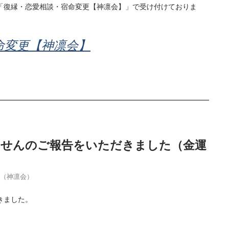
「復縁・恋愛相談・宿命変更【神凛会】」で受け付けておりま
命変更【神凛会】
当せんのご報告をいただきました（金運
季（神凛会）
きました。