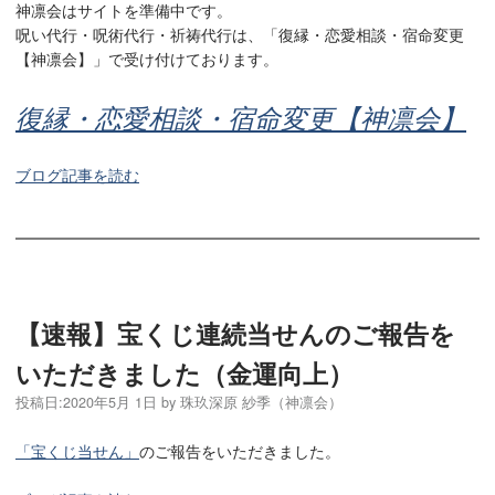
神凛会はサイトを準備中です。
呪い代行・呪術代行・祈祷代行は、「復縁・恋愛相談・宿命変更
【神凛会】」で受け付けております。
復縁・恋愛相談・宿命変更【神凛会】
ブログ記事を読む
【速報】宝くじ連続当せんのご報告を
いただきました（金運向上）
投稿日:
2020年5月 1日
by
珠玖深原 紗季（神凛会）
「宝くじ当せん」
のご報告をいただきました。