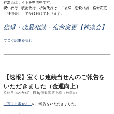
神凛会はサイトを準備中です。
呪い代行・呪術代行・祈祷代行は、「復縁・恋愛相談・宿命変更
【神凛会】」で受け付けております。
復縁・恋愛相談・宿命変更【神凛会】
ブログ記事を読む
【速報】宝くじ連続当せんのご報告を
いただきました（金運向上）
投稿日:
2020年5月 1日
by
珠玖深原 紗季（神凛会）
「宝くじ当せん」
のご報告をいただきました。