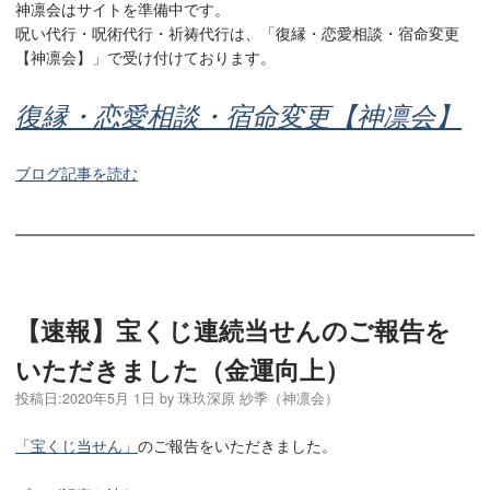
神凛会はサイトを準備中です。
呪い代行・呪術代行・祈祷代行は、「復縁・恋愛相談・宿命変更
【神凛会】」で受け付けております。
復縁・恋愛相談・宿命変更【神凛会】
ブログ記事を読む
【速報】宝くじ連続当せんのご報告を
いただきました（金運向上）
投稿日:
2020年5月 1日
by
珠玖深原 紗季（神凛会）
「宝くじ当せん」
のご報告をいただきました。