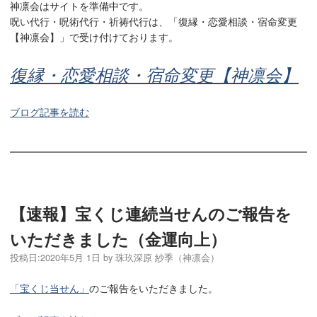
神凛会はサイトを準備中です。
呪い代行・呪術代行・祈祷代行は、「復縁・恋愛相談・宿命変更
【神凛会】」で受け付けております。
復縁・恋愛相談・宿命変更【神凛会】
ブログ記事を読む
【速報】宝くじ連続当せんのご報告を
いただきました（金運向上）
投稿日:
2020年5月 1日
by
珠玖深原 紗季（神凛会）
「宝くじ当せん」
のご報告をいただきました。