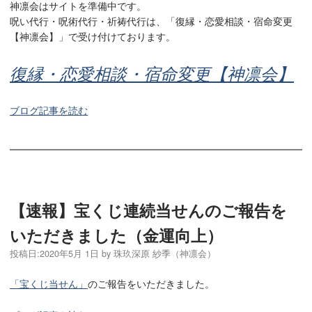
神凛会はサイトを準備中です。
呪い代行・呪術代行・祈祷代行は、「復縁・恋愛相談・宿命変更
【神凛会】」で受け付けております。
復縁・恋愛相談・宿命変更【神凛会】
ブログ記事を読む
【速報】宝くじ連続当せんのご報告を
いただきました（金運向上）
投稿日:
2020年5月 1日
by
珠玖深原 紗季（神凛会）
「宝くじ当せん」
のご報告をいただきました。