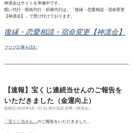
神凛会はサイトを準備中です。
呪い代行・呪術代行・祈祷代行は、「復縁・恋愛相談・宿命変更
【神凛会】」で受け付けております。
復縁・恋愛相談・宿命変更【神凛会】
ブログ記事を読む
【速報】宝くじ連続当せんのご報告を
いただきました（金運向上）
投稿日:
2020年5月 1日
by
珠玖深原 紗季（神凛会）
「宝くじ当せん」
のご報告をいただきました。