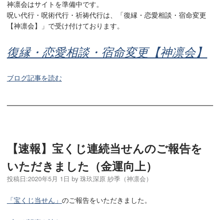
神凛会はサイトを準備中です。
呪い代行・呪術代行・祈祷代行は、「復縁・恋愛相談・宿命変更
【神凛会】」で受け付けております。
復縁・恋愛相談・宿命変更【神凛会】
ブログ記事を読む
【速報】宝くじ連続当せんのご報告を
いただきました（金運向上）
投稿日:
2020年5月 1日
by
珠玖深原 紗季（神凛会）
「宝くじ当せん」
のご報告をいただきました。