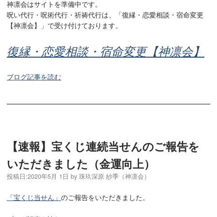
神凛会はサイトを準備中です。
呪い代行・呪術代行・祈祷代行は、「復縁・恋愛相談・宿命変更
【神凛会】」で受け付けております。
復縁・恋愛相談・宿命変更【神凛会】
ブログ記事を読む
【速報】宝くじ連続当せんのご報告を
いただきました（金運向上）
投稿日:
2020年5月 1日
by
珠玖深原 紗季（神凛会）
「宝くじ当せん」
のご報告をいただきました。