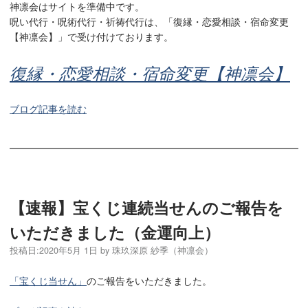
神凛会はサイトを準備中です。
呪い代行・呪術代行・祈祷代行は、「復縁・恋愛相談・宿命変更
【神凛会】」で受け付けております。
復縁・恋愛相談・宿命変更【神凛会】
ブログ記事を読む
【速報】宝くじ連続当せんのご報告を
いただきました（金運向上）
投稿日:
2020年5月 1日
by
珠玖深原 紗季（神凛会）
「宝くじ当せん」
のご報告をいただきました。