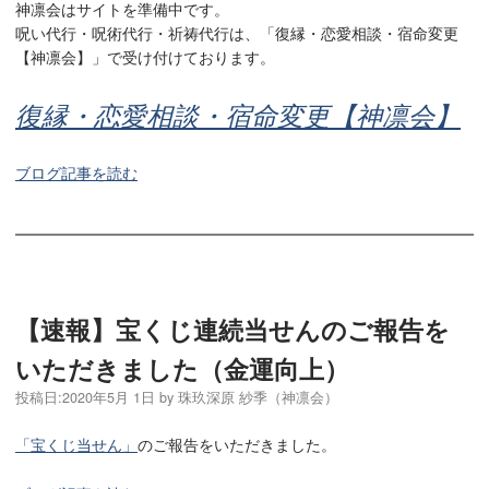
神凛会はサイトを準備中です。
呪い代行・呪術代行・祈祷代行は、「復縁・恋愛相談・宿命変更
【神凛会】」で受け付けております。
復縁・恋愛相談・宿命変更【神凛会】
ブログ記事を読む
【速報】宝くじ連続当せんのご報告を
いただきました（金運向上）
投稿日:
2020年5月 1日
by
珠玖深原 紗季（神凛会）
「宝くじ当せん」
のご報告をいただきました。