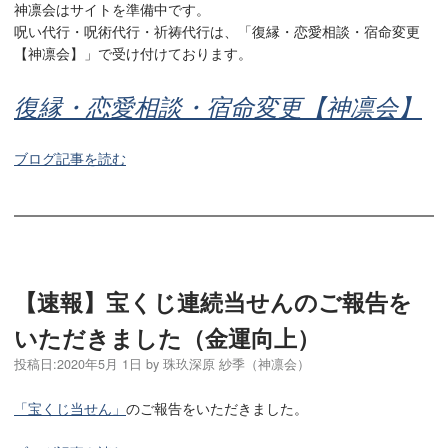
神凛会はサイトを準備中です。
呪い代行・呪術代行・祈祷代行は、「復縁・恋愛相談・宿命変更
【神凛会】」で受け付けております。
復縁・恋愛相談・宿命変更【神凛会】
ブログ記事を読む
【速報】宝くじ連続当せんのご報告を
いただきました（金運向上）
投稿日:
2020年5月 1日
by
珠玖深原 紗季（神凛会）
「宝くじ当せん」
のご報告をいただきました。