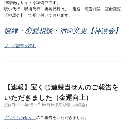
神凛会はサイトを準備中です。
呪い代行・呪術代行・祈祷代行は、「復縁・恋愛相談・宿命変更
【神凛会】」で受け付けております。
復縁・恋愛相談・宿命変更【神凛会】
ブログ記事を読む
【速報】宝くじ連続当せんのご報告を
いただきました（金運向上）
投稿日:
2020年5月 1日
by
珠玖深原 紗季（神凛会）
「宝くじ当せん」
のご報告をいただきました。