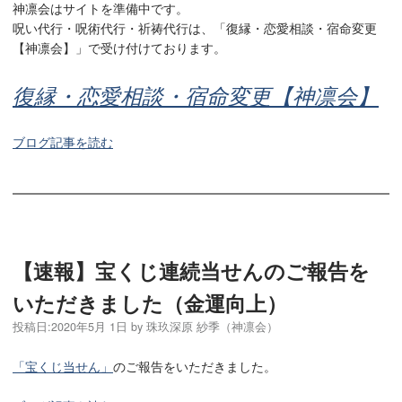
神凛会はサイトを準備中です。
呪い代行・呪術代行・祈祷代行は、「復縁・恋愛相談・宿命変更
【神凛会】」で受け付けております。
復縁・恋愛相談・宿命変更【神凛会】
ブログ記事を読む
【速報】宝くじ連続当せんのご報告を
いただきました（金運向上）
投稿日:
2020年5月 1日
by
珠玖深原 紗季（神凛会）
「宝くじ当せん」
のご報告をいただきました。