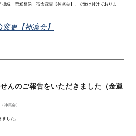
「復縁・恋愛相談・宿命変更【神凛会】」で受け付けておりま
命変更【神凛会】
当せんのご報告をいただきました（金運
季（神凛会）
きました。