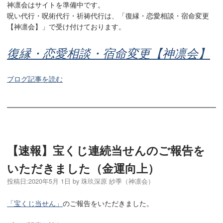
神凛会はサイトを準備中です。
呪い代行・呪術代行・祈祷代行は、「復縁・恋愛相談・宿命変更
【神凛会】」で受け付けております。
復縁・恋愛相談・宿命変更【神凛会】
ブログ記事を読む
【速報】宝くじ連続当せんのご報告を
いただきました（金運向上）
投稿日:
2020年5月 1日
by
珠玖深原 紗季（神凛会）
「宝くじ当せん」
のご報告をいただきました。