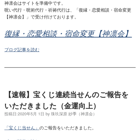
神凛会はサイトを準備中です。
呪い代行・呪術代行・祈祷代行は、「復縁・恋愛相談・宿命変更
【神凛会】」で受け付けております。
復縁・恋愛相談・宿命変更【神凛会】
ブログ記事を読む
【速報】宝くじ連続当せんのご報告を
いただきました（金運向上）
投稿日:
2020年5月 1日
by
珠玖深原 紗季（神凛会）
「宝くじ当せん」
のご報告をいただきました。