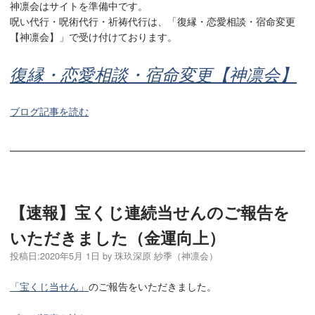
神凛会はサイトを準備中です。
呪い代行・呪術代行・祈祷代行は、「復縁・恋愛相談・宿命変更
【神凛会】」で受け付けております。
復縁・恋愛相談・宿命変更【神凛会】
ブログ記事を読む
【速報】宝くじ連続当せんのご報告を
いただきました（金運向上）
投稿日:
2020年5月 1日
by
珠玖深原 紗季（神凛会）
「宝くじ当せん」
のご報告をいただきました。