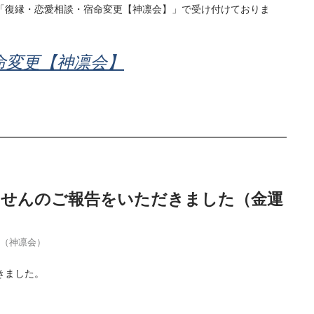
「復縁・恋愛相談・宿命変更【神凛会】」で受け付けておりま
命変更【神凛会】
当せんのご報告をいただきました（金運
季（神凛会）
きました。