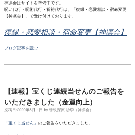
神凛会はサイトを準備中です。
呪い代行・呪術代行・祈祷代行は、「復縁・恋愛相談・宿命変更
【神凛会】」で受け付けております。
復縁・恋愛相談・宿命変更【神凛会】
ブログ記事を読む
【速報】宝くじ連続当せんのご報告を
いただきました（金運向上）
投稿日:
2020年5月 1日
by
珠玖深原 紗季（神凛会）
「宝くじ当せん」
のご報告をいただきました。