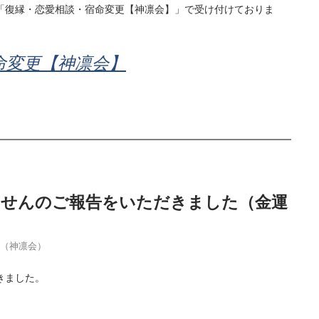
「復縁・恋愛相談・宿命変更【神凛会】」で受け付けておりま
命変更【神凛会】
当せんのご報告をいただきました（金運
季（神凛会）
きました。