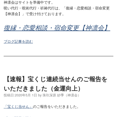
神凛会はサイトを準備中です。
呪い代行・呪術代行・祈祷代行は、「復縁・恋愛相談・宿命変更
【神凛会】」で受け付けております。
復縁・恋愛相談・宿命変更【神凛会】
ブログ記事を読む
【速報】宝くじ連続当せんのご報告を
いただきました（金運向上）
投稿日:
2020年5月 1日
by
珠玖深原 紗季（神凛会）
「宝くじ当せん」
のご報告をいただきました。