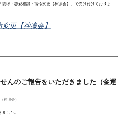
「復縁・恋愛相談・宿命変更【神凛会】」で受け付けておりま
命変更【神凛会】
当せんのご報告をいただきました（金運
季（神凛会）
きました。