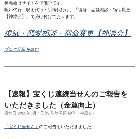
神凛会はサイトを準備中です。
呪い代行・呪術代行・祈祷代行は、「復縁・恋愛相談・宿命変更
【神凛会】」で受け付けております。
復縁・恋愛相談・宿命変更【神凛会】
ブログ記事を読む
【速報】宝くじ連続当せんのご報告を
いただきました（金運向上）
投稿日:
2020年5月 1日
by
珠玖深原 紗季（神凛会）
「宝くじ当せん」
のご報告をいただきました。