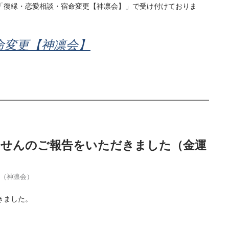
「復縁・恋愛相談・宿命変更【神凛会】」で受け付けておりま
命変更【神凛会】
当せんのご報告をいただきました（金運
季（神凛会）
きました。