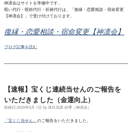
神凛会はサイトを準備中です。
呪い代行・呪術代行・祈祷代行は、「復縁・恋愛相談・宿命変更
【神凛会】」で受け付けております。
復縁・恋愛相談・宿命変更【神凛会】
ブログ記事を読む
【速報】宝くじ連続当せんのご報告を
いただきました（金運向上）
投稿日:
2020年5月 1日
by
珠玖深原 紗季（神凛会）
「宝くじ当せん」
のご報告をいただきました。