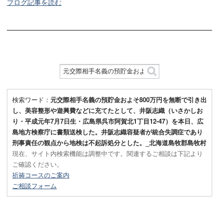
ブログ記事を読む
検索ワード：
元交際相手名義の預貯金およそ800万円を無断で引き出
し、美容整形や遊興費などに充てたとして、井阪志織（いさかしお
り・平成元年7月7日生・広島県呉市阿賀北1丁目12-47）を本日、広
島地方検察庁に書類送検した。井阪志織容疑者が統合失調症であり
刑事責任の観点から地検は不起訴処分とした。_北海道島牧郡島牧村
現在、サイト内検索機能は調整中です。関連するご相談は下記より
ご確認ください。
祈祷コースのご案内
ご相談フォーム