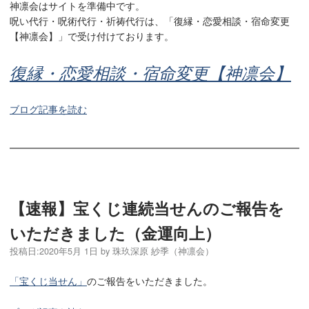
神凛会はサイトを準備中です。
呪い代行・呪術代行・祈祷代行は、「復縁・恋愛相談・宿命変更
【神凛会】」で受け付けております。
復縁・恋愛相談・宿命変更【神凛会】
ブログ記事を読む
【速報】宝くじ連続当せんのご報告を
いただきました（金運向上）
投稿日:
2020年5月 1日
by
珠玖深原 紗季（神凛会）
「宝くじ当せん」
のご報告をいただきました。