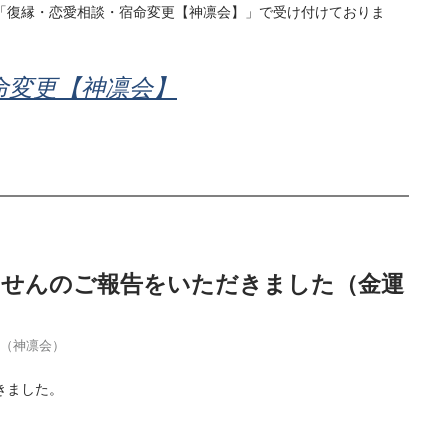
「復縁・恋愛相談・宿命変更【神凛会】」で受け付けておりま
命変更【神凛会】
当せんのご報告をいただきました（金運
季（神凛会）
きました。