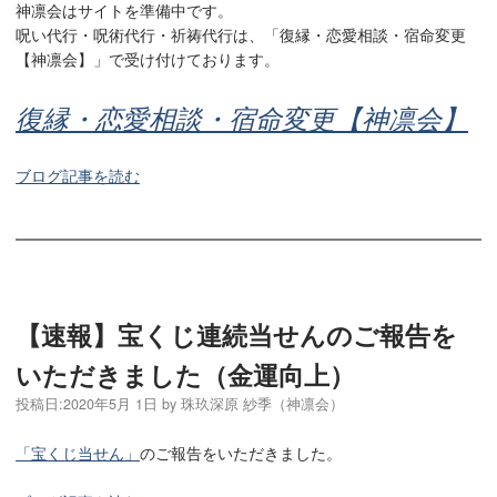
神凛会はサイトを準備中です。
呪い代行・呪術代行・祈祷代行は、「復縁・恋愛相談・宿命変更
【神凛会】」で受け付けております。
復縁・恋愛相談・宿命変更【神凛会】
ブログ記事を読む
【速報】宝くじ連続当せんのご報告を
いただきました（金運向上）
投稿日:
2020年5月 1日
by
珠玖深原 紗季（神凛会）
「宝くじ当せん」
のご報告をいただきました。