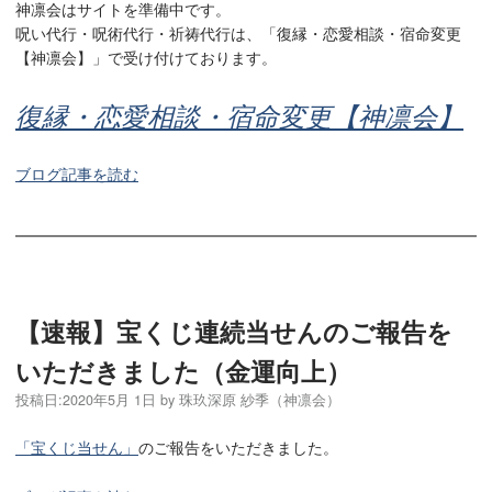
神凛会はサイトを準備中です。
呪い代行・呪術代行・祈祷代行は、「復縁・恋愛相談・宿命変更
【神凛会】」で受け付けております。
復縁・恋愛相談・宿命変更【神凛会】
ブログ記事を読む
【速報】宝くじ連続当せんのご報告を
いただきました（金運向上）
投稿日:
2020年5月 1日
by
珠玖深原 紗季（神凛会）
「宝くじ当せん」
のご報告をいただきました。