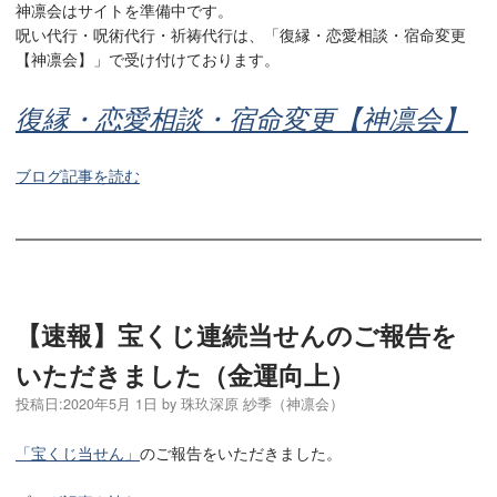
神凛会はサイトを準備中です。
呪い代行・呪術代行・祈祷代行は、「復縁・恋愛相談・宿命変更
【神凛会】」で受け付けております。
復縁・恋愛相談・宿命変更【神凛会】
ブログ記事を読む
【速報】宝くじ連続当せんのご報告を
いただきました（金運向上）
投稿日:
2020年5月 1日
by
珠玖深原 紗季（神凛会）
「宝くじ当せん」
のご報告をいただきました。