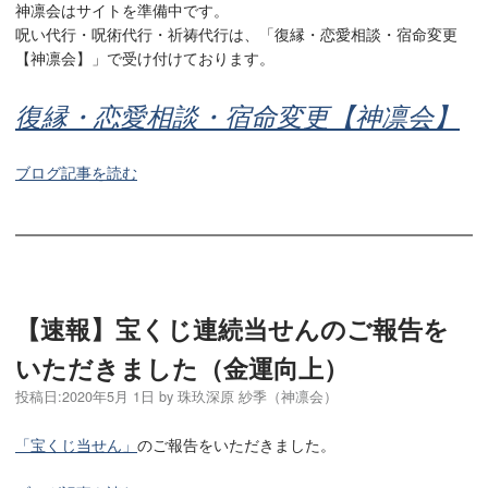
神凛会はサイトを準備中です。
呪い代行・呪術代行・祈祷代行は、「復縁・恋愛相談・宿命変更
【神凛会】」で受け付けております。
復縁・恋愛相談・宿命変更【神凛会】
ブログ記事を読む
【速報】宝くじ連続当せんのご報告を
いただきました（金運向上）
投稿日:
2020年5月 1日
by
珠玖深原 紗季（神凛会）
「宝くじ当せん」
のご報告をいただきました。