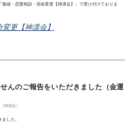
「復縁・恋愛相談・宿命変更【神凛会】」で受け付けておりま
命変更【神凛会】
当せんのご報告をいただきました（金運
季（神凛会）
きました。