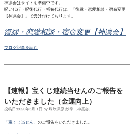
神凛会はサイトを準備中です。
呪い代行・呪術代行・祈祷代行は、「復縁・恋愛相談・宿命変更
【神凛会】」で受け付けております。
復縁・恋愛相談・宿命変更【神凛会】
ブログ記事を読む
【速報】宝くじ連続当せんのご報告を
いただきました（金運向上）
投稿日:
2020年5月 1日
by
珠玖深原 紗季（神凛会）
「宝くじ当せん」
のご報告をいただきました。