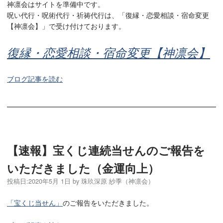
神凛会はサイトを準備中です。
呪い代行・呪術代行・祈祷代行は、「復縁・恋愛相談・宿命変更
【神凛会】」で受け付けております。
復縁・恋愛相談・宿命変更【神凛会】
ブログ記事を読む
【速報】宝くじ連続当せんのご報告を
いただきました（金運向上）
投稿日:
2020年5月 1日
by
珠玖深原 紗季（神凛会）
「宝くじ当せん」
のご報告をいただきました。