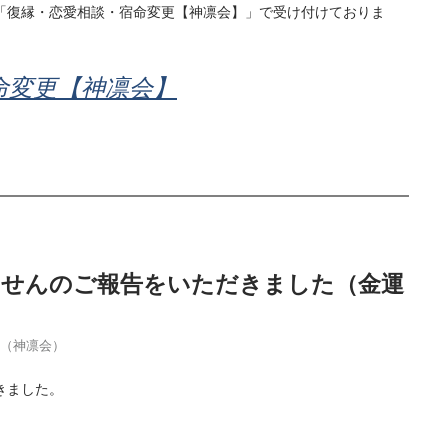
「復縁・恋愛相談・宿命変更【神凛会】」で受け付けておりま
命変更【神凛会】
当せんのご報告をいただきました（金運
季（神凛会）
きました。