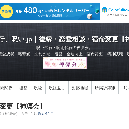
行、呪い.jp｜復縁・恋愛相談・宿命変更【
呪い代行・呪術代行の神凛会。
恋愛成就・略奪愛・別れさせ・復讐・金運向上・宿命変更・精神破壊・
人間関係
復讐
呪殺
呪詛返し
対応地域
所属祈祷師
リ
変更【神凛会】
季（神凛会）
カテゴリ:
呪い代行