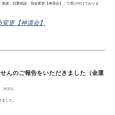
「復縁・恋愛相談・宿命変更【神凛会】」で受け付けておりま
命変更【神凛会】
当せんのご報告をいただきました（金運
季（神凛会）
きました。