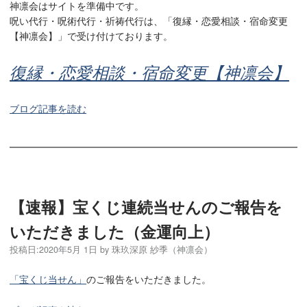
神凛会はサイトを準備中です。
呪い代行・呪術代行・祈祷代行は、「復縁・恋愛相談・宿命変更
【神凛会】」で受け付けております。
復縁・恋愛相談・宿命変更【神凛会】
ブログ記事を読む
【速報】宝くじ連続当せんのご報告を
いただきました（金運向上）
投稿日:
2020年5月 1日
by
珠玖深原 紗季（神凛会）
「宝くじ当せん」
のご報告をいただきました。